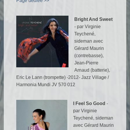
Page dédiée >>
Bright And Sweet
- par Virginie
Teychené,
sideman avec
Gérard Maurin
(contrebasse),
Jean-Pierre
Arnaud (batterie),
Eric Le Lann (trompette) -2012- Jazz Village /
Harmonia Mundi JV 570 012
I Feel So Good
-
par Virginie
Teychené, sideman
avec Gérard Maurin