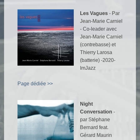
Les Vagues
- Par
Jean-Marie Carniel
- Co-leader avec
Jean-Marie Carniel
(contrebasse) et
Thierry Larosa
(batterie) -2020-
ImJazz
Page dédiée >>
Night
Conversation
-
par Stéphane
Bernard feat.
Gérard Maurin