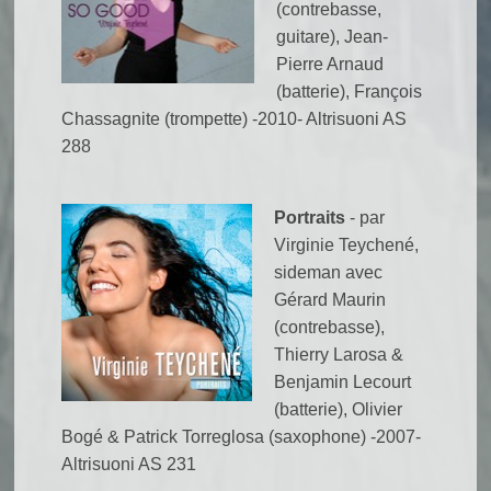
(contrebasse,
guitare), Jean-
Pierre Arnaud
(batterie), François
Chassagnite (trompette) -2010- Altrisuoni AS
288
Portraits
- par
Virginie Teychené,
sideman avec
Gérard Maurin
(contrebasse),
Thierry Larosa &
Benjamin Lecourt
(batterie), Olivier
Bogé & Patrick Torreglosa (saxophone) -2007-
Altrisuoni AS 231