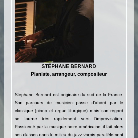
STÉPHANE BERNARD
Pianiste, arrangeur, compositeur
Stéphane Bernard est originaire du sud de la France.
Son parcours de musicien passe d’abord par le
classique (piano et orgue liturgique) mais son regard
se tourne très rapidement vers l’improvisation.
Passionné par la musique noire américaine, il fait alors
ses classes dans le milieu du jazz varois parallèlement